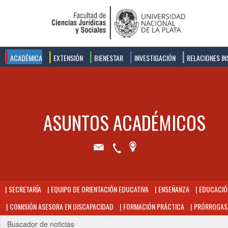
ACADÉMICA
EXTENSIÓN
BIENESTAR
INVESTIGACIÓN
RELACIONES IN
SECRETARÍA
EQUIPO DE ORIENTACIÓN EDUCATIVA
ENSEÑANZA
EDUCACIÓN
COMISIÓN ASESORA EN DISCAPACIDAD
FORMACIÓN PRÁCTICA
PRÓRROGAS