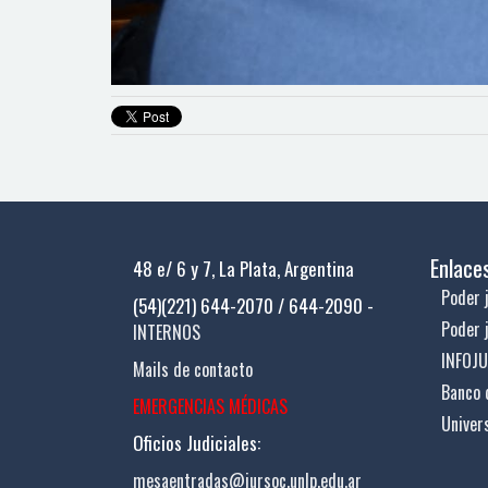
Enlace
48 e/ 6 y 7, La Plata, Argentina
Poder j
(54)(221) 644-2070 / 644-2090 -
Poder 
INTERNOS
INFOJ
Mails de contacto
Banco 
EMERGENCIAS MÉDICAS
Univer
Oficios Judiciales:
mesaentradas@jursoc.unlp.edu.ar