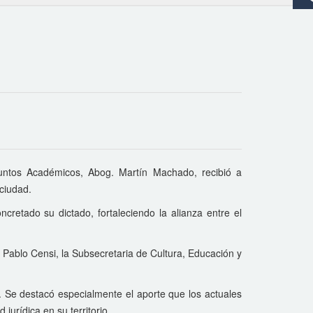
untos Académicos, Abog. Martín Machado, recibió a
ciudad.
ncretado su dictado, fortaleciendo la alianza entre el
, Pablo Censi, la Subsecretaria de Cultura, Educación y
n. Se destacó especialmente el aporte que los actuales
jurídica en su territorio.