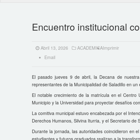
Encuentro institucional co
Abril 13, 2026
ACADEMICA
Imprimir
Email
El pasado jueves 9 de abril, la Decana de nuestr
representantes de la Municipalidad de Saladillo en un
El notable crecimiento de la matrícula en el Centro U
Municipio y la Universidad para proyectar desafíos co
La comitiva municipal estuvo encabezada por el Intende
Derechos Humanos, Silvina Iturria, y el Secretario d
Durante la jornada, las autoridades coincidieron en e
estudiantes y futuros graduados realizan a la transforma