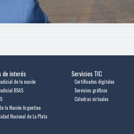
s de interés
Servicios TIC
udicial de la nación
Certificados digitales
judicial BSAS
Servicios gráficos
US
Cátedras virtuales
de la Nación Argentina
sidad Nacional de La Plata