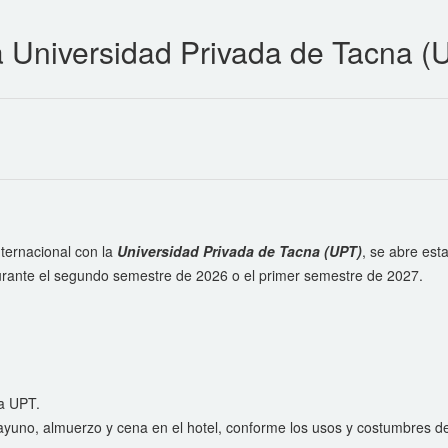
la Universidad Privada de Tacna (
ternacional con la
Universidad Privada de Tacna (UPT)
, se abre est
urante el segundo semestre de 2026 o el primer semestre de 2027.
la UPT.
yuno, almuerzo y cena en el hotel, conforme los usos y costumbres de