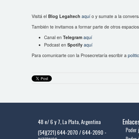
Visitá el
Blog Legaltech
aquí
o y sumate a la conversa
También te invitamos a formar parte de otros espacios
Canal en
Telegram
aquí
Podcast en
Spotify
aquí
Para comunicarte con la Prosecretaría escribir a
polit
Enlace
48 e/ 6 y 7, La Plata, Argentina
Poder j
(54)(221) 644-2070 / 644-2090 -