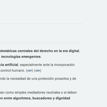
blemáticas centrales del derecho en la era digital
,
de tecnologías emergentes
.
a artificial
, especialmente ante la incorporación
y control humano. (
ver
) (
ver
)
ando la necesidad de una protección proactiva y de
úan como simples mediadores neutrales o si deben
ón entre algoritmos, buscadores y dignidad