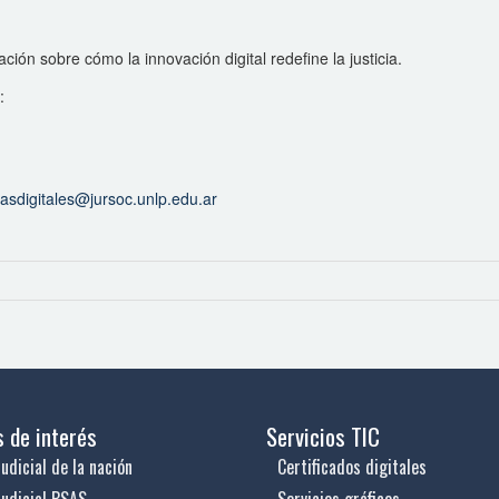
ción sobre cómo la innovación digital redefine la justicia.
:
icasdigitales@jursoc.unlp.edu.ar
s de interés
Servicios TIC
udicial de la nación
Certificados digitales