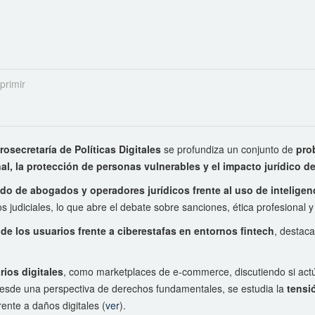
primir
rosecretaría de Políticas Digitales
se profundiza un conjunto de
pro
al, la protección de personas vulnerables y el impacto jurídico 
do de abogados y operadores jurídicos frente al uso de inteligenci
tos judiciales, lo que abre el debate sobre sanciones, ética profesional 
 de los usuarios frente a ciberestafas en entornos fintech
, destac
rios digitales
, como marketplaces de e-commerce, discutiendo si act
Desde una perspectiva de derechos fundamentales, se estudia la
tensi
rente a daños digitales (
ver
).