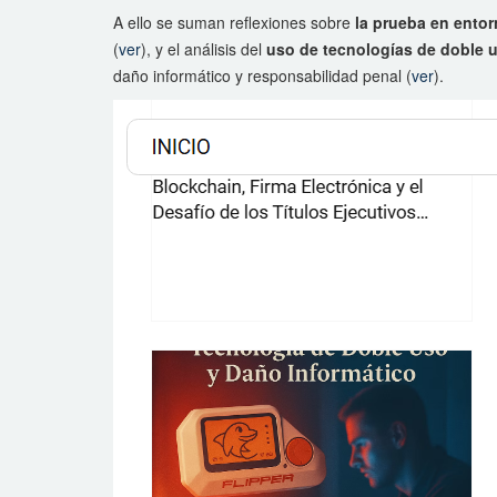
A ello se suman reflexiones sobre
la prueba en entor
(
ver
), y el análisis del
uso de tecnologías de doble 
daño informático y responsabilidad penal (
ver
).