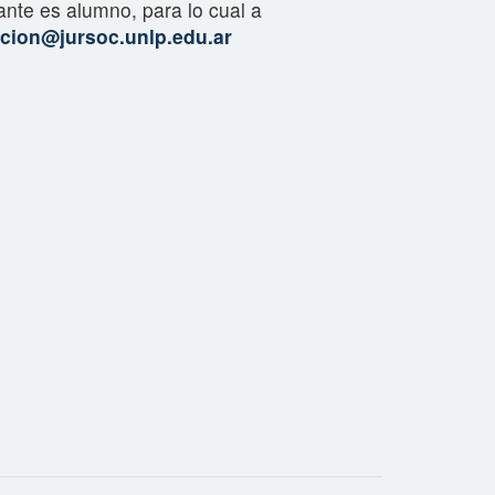
ante es alumno, para lo cual a
acion@jursoc.
unlp.edu.ar