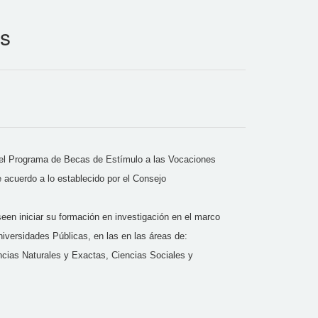
as
 del Programa de Becas de Estímulo a las Vocaciones
de acuerdo a lo establecido por el Consejo
seen iniciar su formación en investigación en el marco
iversidades Públicas, en las en las áreas de:
ncias Naturales y Exactas, Ciencias Sociales y