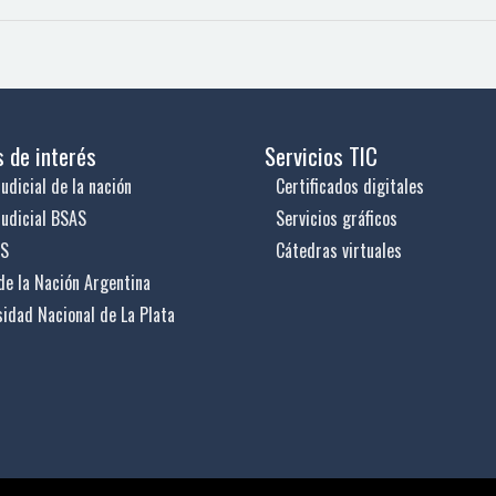
s de interés
Servicios TIC
udicial de la nación
Certificados digitales
judicial BSAS
Servicios gráficos
US
Cátedras virtuales
de la Nación Argentina
sidad Nacional de La Plata