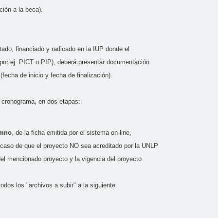
ción a la beca).
tado, financiado y radicado en la IUP donde el
 (por ej. PICT o PIP), deberá presentar documentación
echa de inicio y fecha de finalización).
el cronograma, en dos etapas:
umno
, de la ficha emitida por el sistema on-line,
 caso de que el proyecto NO sea acreditado por la UNLP
del mencionado proyecto y la vigencia del proyecto
s los "archivos a subir" a la siguiente