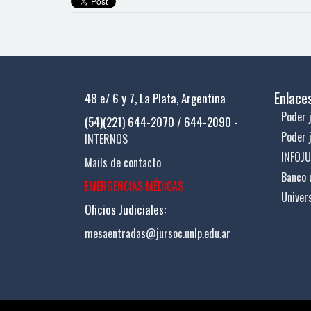
Enlace
48 e/ 6 y 7, La Plata, Argentina
Poder j
(54)(221) 644-2070 / 644-2090 -
Poder 
INTERNOS
INFOJ
Mails de contacto
Banco 
EMERGENCIAS MÉDICAS
Univer
Oficios Judiciales:
mesaentradas@jursoc.unlp.edu.ar