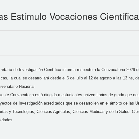
s Estímulo Vocaciones Científic
retaría de Investigación Científica informa respecto a la Convocatoria 2026
ficas, la cual se desarrollará desde el 6 de julio al 12 de agosto a las 13 hs, 
iversitario Nacional.
sente Convocatoria está dirigida a estudiantes universitarios de grado que de
yectos de Investigación acreditados que se desarrollen en el ámbito de las Un
erías y Tecnologías, Ciencias Agrícolas, Ciencias Médicas y de la Salud, Cie
idades.