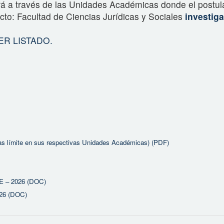
ará a través de las Unidades Académicas donde el postul
acto: Facultad de Ciencias Jurídicas y Sociales
investig
ER LISTADO.
as límite en sus respectivas Unidades Académicas) (PDF)
– 2026 (DOC)
6 (DOC)