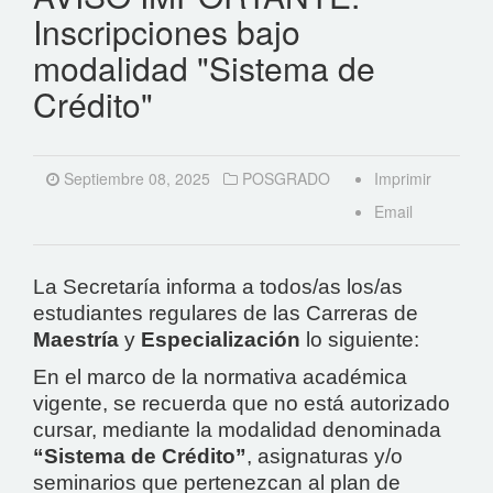
Inscripciones bajo
modalidad "Sistema de
Crédito"
Septiembre 08, 2025
POSGRADO
Imprimir
Email
La Secretaría informa a todos/as los/as
estudiantes regulares de las Carreras de
Maestría
y
Especialización
lo siguiente:
En el marco de la normativa académica
vigente, se recuerda que no está autorizado
cursar, mediante la modalidad denominada
“Sistema de Crédito”
, asignaturas y/o
seminarios que pertenezcan al plan de