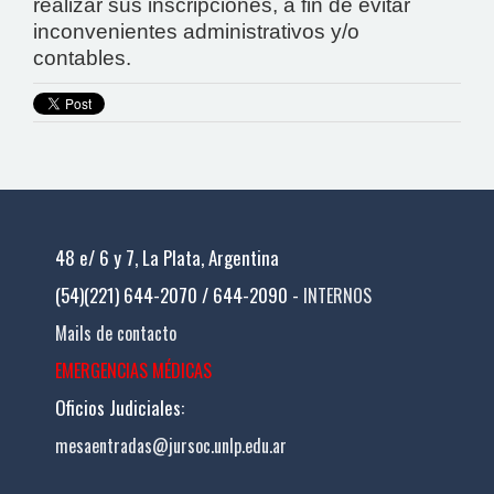
realizar sus inscripciones, a fin de evitar
inconvenientes administrativos y/o
contables.
48 e/ 6 y 7, La Plata, Argentina
(54)(221) 644-2070 / 644-2090 -
INTERNOS
Mails de contacto
EMERGENCIAS MÉDICAS
Oficios Judiciales:
mesaentradas@jursoc.unlp.edu.ar