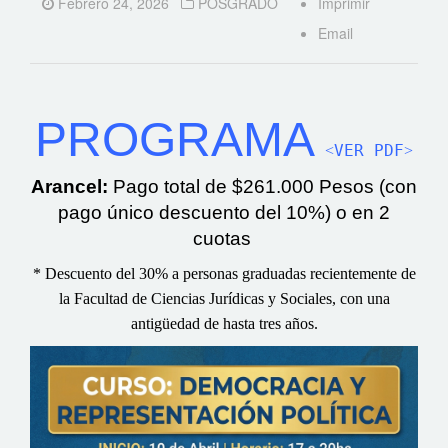
Febrero 24, 2026
POSGRADO
Imprimir
Email
PROGRAMA
˂VER PDF˃
Arancel:
Pago total de
$261.000 Pesos (con
pago único descuento del 10%) o en 2
cuotas
*
Descuento del 30% a personas graduadas recientemente de
la Facultad de Ciencias Jurídicas y Sociales, con una
antigüedad de hasta tres años.