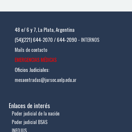
48 e/ 6 y 7, La Plata, Argentina
(54)(221) 644-2070 / 644-2090 -
INTERNOS
Mails de contacto
EMERGENCIAS MÉDICAS
Oficios Judiciales:
mesaentradas@jursoc.unlp.edu.ar
Enlaces de interés
Poder judicial de la nación
Poder judicial BSAS
INFOJUS