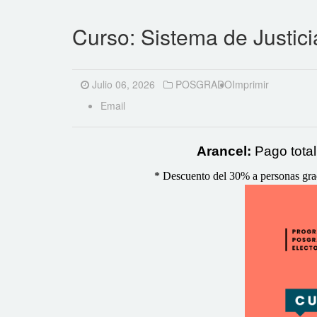
Curso: Sistema de Justici
Julio 06, 2026
POSGRADO
Imprimir
Email
Arancel:
Pago tota
*
Descuento del 30% a personas gradu