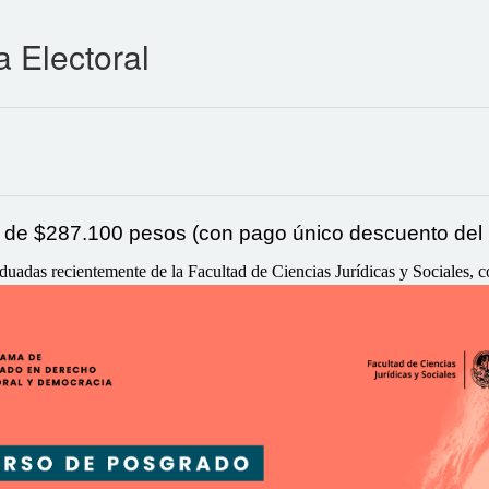
a Electoral
l de
$287.100 pesos (con pago único descuento del 
adas recientemente de la Facultad de Ciencias Jurídicas y Sociales, co