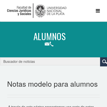
Notas modelo para alumnos
A través de esta página presentamos una serie de notas