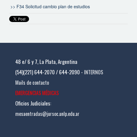
>> F34 Solicitud cambio plan de estudios
48 e/ 6 y 7, La Plata, Argentina
(54)(221) 644-2070 / 644-2090 -
INTERNOS
Mails de contacto
EMERGENCIAS MÉDICAS
Oficios Judiciales:
mesaentradas@jursoc.unlp.edu.ar