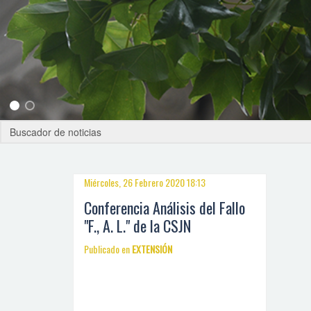
Miércoles, 26 Febrero 2020 18:13
Conferencia Análisis del Fallo
"F., A. L." de la CSJN
Publicado en
EXTENSIÓN