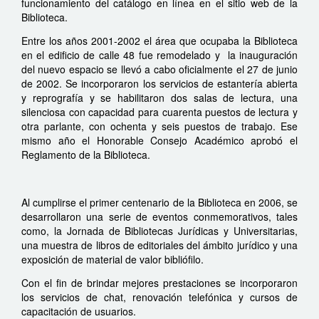
funcionamiento del catálogo en línea en el sitio web de la
Biblioteca.
Entre los años 2001-2002 el área que ocupaba la Biblioteca
en el edificio de calle 48 fue remodelado y la inauguración
del nuevo espacio se llevó a cabo oficialmente el 27 de junio
de 2002. Se incorporaron los servicios de estantería abierta
y reprografía y se habilitaron dos salas de lectura, una
silenciosa con capacidad para cuarenta puestos de lectura y
otra parlante, con ochenta y seis puestos de trabajo. Ese
mismo año el Honorable Consejo Académico aprobó el
Reglamento de la Biblioteca.
Al cumplirse el primer centenario de la Biblioteca en 2006, se
desarrollaron una serie de eventos conmemorativos, tales
como, la Jornada de Bibliotecas Jurídicas y Universitarias,
una muestra de libros de editoriales del ámbito jurídico y una
exposición de material de valor bibliófilo.
Con el fin de brindar mejores prestaciones se incorporaron
los servicios de chat, renovación telefónica y cursos de
capacitación de usuarios.