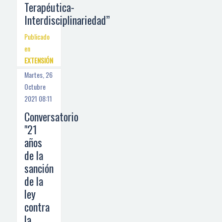
Terapéutica-
Interdisciplinariedad”
Publicado
en
EXTENSIÓN
Martes, 26
Octubre
2021 08:11
Conversatorio
"21
años
de la
sanción
de la
ley
contra
la