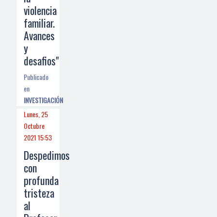
violencia
familiar.
Avances
y
desafios"
Publicado
en
INVESTIGACIÓN
Lunes, 25
Octubre
2021 15:53
Despedimos
con
profunda
tristeza
al