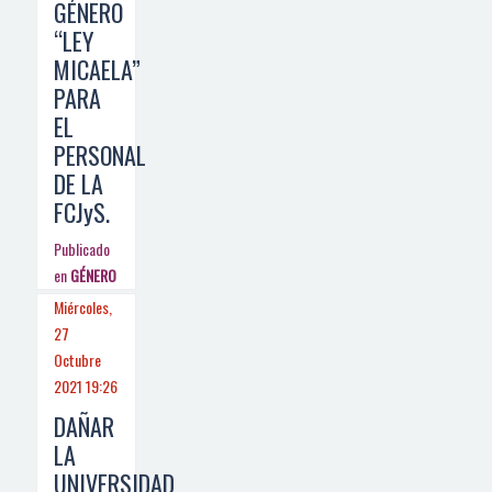
GÉNERO
“LEY
MICAELA”
PARA
EL
PERSONAL
DE LA
FCJyS.
Publicado
en
GÉNERO
Miércoles,
27
Octubre
2021 19:26
DAÑAR
LA
UNIVERSIDAD