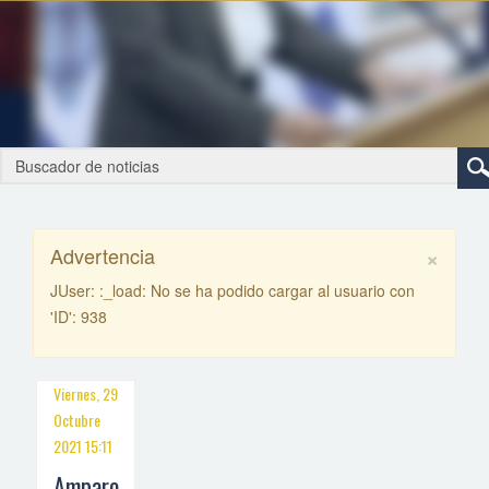
×
Advertencia
JUser: :_load: No se ha podido cargar al usuario con
'ID': 938
Viernes, 29
Octubre
2021 15:11
Amparo