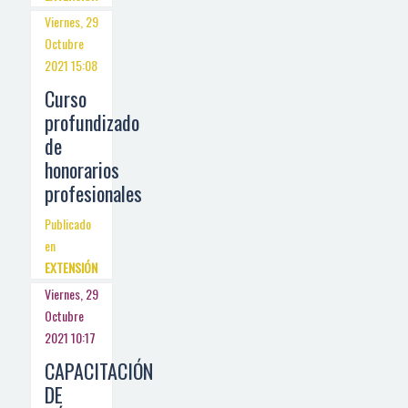
Viernes, 29
Octubre
2021 15:08
Curso
profundizado
de
honorarios
profesionales
Publicado
en
EXTENSIÓN
Viernes, 29
Octubre
2021 10:17
CAPACITACIÓN
DE