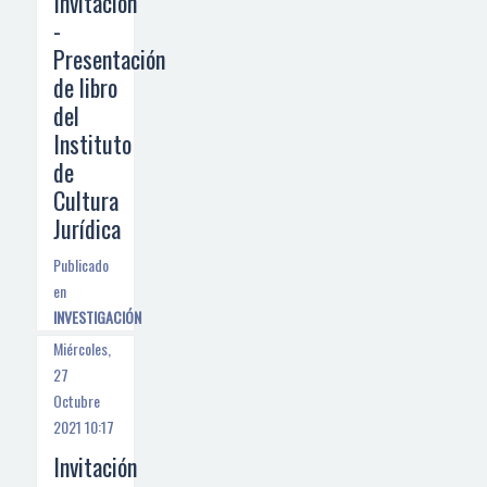
Invitación
-
Presentación
de libro
del
Instituto
de
Cultura
Jurídica
Publicado
en
INVESTIGACIÓN
Miércoles,
27
Octubre
2021 10:17
Invitación