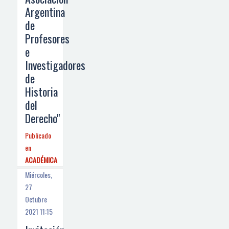
Argentina
de
Profesores
e
Investigadores
de
Historia
del
Derecho"
Publicado
en
ACADÉMICA
Miércoles,
27
Octubre
2021 11:15