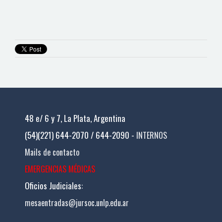
48 e/ 6 y 7, La Plata, Argentina
(54)(221) 644-2070 / 644-2090 -
INTERNOS
Mails de contacto
EMERGENCIAS MÉDICAS
Oficios Judiciales:
mesaentradas@jursoc.unlp.edu.ar