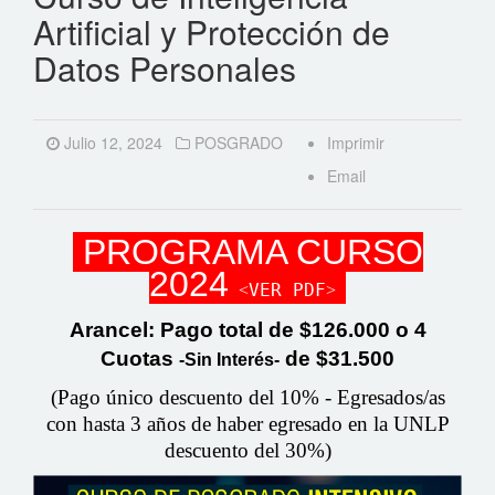
Artificial y Protección de
Datos Personales
Julio 12, 2024
POSGRADO
Imprimir
Email
PROGRAMA CURSO
2024
˂VER PDF˃
Arancel:
Pago total de $126.000 o 4
Cuotas
de $31.500
-Sin Interés-
(Pago único descuento del 10% - Egresados/as
con hasta 3 años de haber egresado en la UNLP
descuento del 30%)