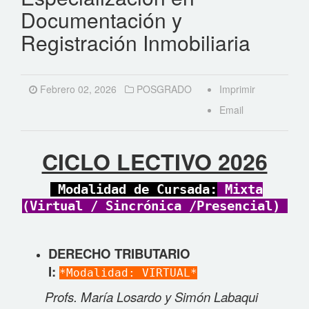
Documentación y
Registración Inmobiliaria
Febrero 02, 2026
POSGRADO
Imprimir
Email
CICLO LECTIVO 2026
Modalidad de Cursada:
Mixta
(Virtual / Sincrónica /Presencial)
DERECHO TRIBUTARIO
I
:
*Modalidad:
VIRTUAL*
Profs. María Losardo y Simón Labaqui