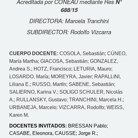
Acreditada por CONEAU mediante Res
N°
688/15
DIRECTORA: Marcela Tranchini
SUBDIRECTOR: Rodolfo Vizcarra
CUERPO DOCENTE:
COSOLA, Sebastián; CÚNEO,
María Martha; GIACOSA, Sebastián; GONZALEZ,
Andrea S.; HOTZ, Francisco; LETURIA, Mauro;
LOSARDO, María; MOREYRA, Javier; RAPALLINI,
Liliana E.; RUSSO, Martín; SABENE, Sebastián;
SALIERNO, Karina V.; SOLIGO SCHULER, Nicolás
A.; RULLANSKY, Gustavo; TRANCHINI, Marcela H.;
URBANEJA, Marcelo; VIZCARRA, Rodolfo; WEISS,
Karen M.
DOCENTES INVITADOS:
BRESSAN Pablo;
CASABE, Eleonora, CAUSSE; Jorge R.;