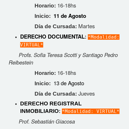
16-18hs
Horario:
11 de Agosto
Inicio:
Martes
Día de Cursada:
DERECHO DOCUMENTAL
:
*Modalidad:
VIRTUAL*
Profs. Sofia Teresa Scotti y Santiago Pedro
Reibestein
16-18hs
Horario:
13 de Agosto
Inicio:
Jueves
Día de Cursada:
DERECHO REGISTRAL
:
INMOBILIARIO
*Modalidad: VIRTUAL*
Prof. Sebastián Giacosa