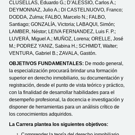
CLUSELLAS, Eduardo G.; D’ALESSIO, Carlos A.;
DEYMONNAZ, Julio A.; DI CASTELNUOVO, Franco;
DODDA, Zulma; FALBO, Marcelo N.; FALBO,
Santiago; GONZALÍA, Victoria; LABAQUI, Simón;
LAMBER, Néstor; LEIVA FERNANDEZ, Luis F. P.;
LUVERÁ, Miguel A.; MUÑOZ, Lorena; ORELLE, José
M.; PODREZ YANIZ, Sabina H.; SCHMIDT, Walter;
VENTURA, Gabriel B.; ZAVALA, Gastón.
OBJETIVOS FUNDAMENTALES:
De modo general,
la especialización procurará brindar una formación
superior en derecho inmobiliario, su documentación y
registración, desde el punto de vista teórico y práctico,
con la finalidad de desarrollar habilidades para el
desempeño profesional, la docencia e investigación y
disponer de herramientas para un análisis crítico de
los conocimientos adquiridos.
La Carrera plantea los siguientes objetivos:
Comprender la teoría del derecho inmobiliario,