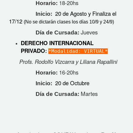
18-20hs
Horario:
20 de Agosto y Finaliza el
Inicio:
17/12
(No se dictarán clases los días 10/9 y 24/9)
Jueves
Día de Cursada:
DERECHO INTERNACIONAL
PRIVADO
:
*Modalidad: VIRTUAL*
Profs. Rodolfo Vizcarra y Liliana Rapallini
16-20hs
Horario:
20 de Octubre
Inicio:
Martes
Día de Cursada: