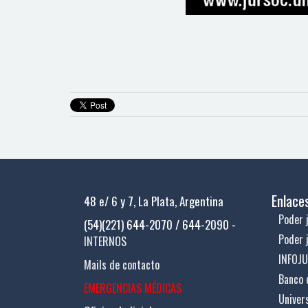
Enlace
48 e/ 6 y 7, La Plata, Argentina
Poder j
(54)(221) 644-2070 / 644-2090 -
Poder 
INTERNOS
INFOJ
Mails de contacto
Banco 
EMERGENCIAS MÉDICAS
Univer