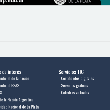
s de interés
Servicios TIC
udicial de la nación
Certificados digitales
judicial BSAS
Servicios gráficos
US
Cátedras virtuales
de la Nación Argentina
sidad Nacional de La Plata