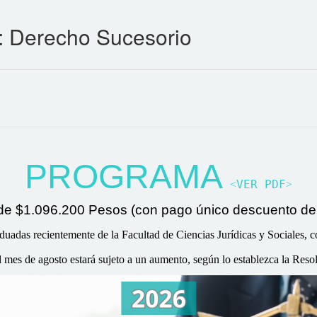
: Derecho Sucesorio
PROGRAMA
˂VER PDF˃
 de
$1.096.200 Pesos (con pago único descuento del
adas recientemente de la Facultad de Ciencias Jurídicas y Sociales, co
del mes de agosto estará sujeto a un aumento, según lo establezca la Res