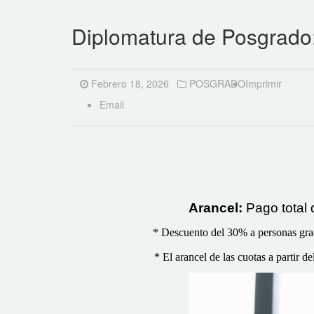
Diplomatura de Posgrado
Febrero 18, 2026
POSGRADO
Imprimir
Email
Arancel:
Pago total
*
Descuento del 30% a personas gradu
* El arancel de las cuotas a partir 