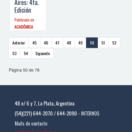
Aires: 4ta.
Edición
Publicado en
ACADÉMICA
Anterior
45
46
47
48
49
50
51
52
53
54
Siguiente
Página 50 de 78
48 e/ 6 y 7, La Plata, Argentina
(54)(221) 644-2070 / 644-2090 -
INTERNOS
Mails de contacto