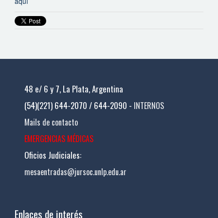
aquí
48 e/ 6 y 7, La Plata, Argentina
(54)(221) 644-2070 / 644-2090 -
INTERNOS
Mails de contacto
EMERGENCIAS MÉDICAS
Oficios Judiciales:
mesaentradas@jursoc.unlp.edu.ar
Enlaces de interés