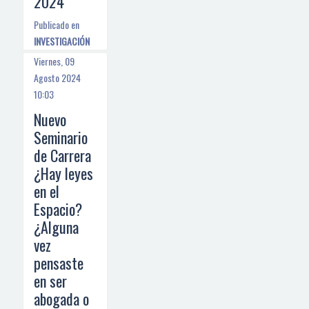
2024
Publicado en
INVESTIGACIÓN
Viernes, 09
Agosto 2024
10:03
Nuevo
Seminario
de Carrera
¿Hay leyes
en el
Espacio?
¿Alguna
vez
pensaste
en ser
abogada o