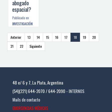
abogado
espacial?
Publicado en
INVESTIGACIÓN
Anterior
13
14
15
16
17
18
19
20
21
22
Siguiente
48 e/ 6 y 7, La Plata, Argentina
(54)(221) 644-2070 / 644-2090 -
INTERNOS
Mails de contacto
EMERGENCIAS MÉDICAS