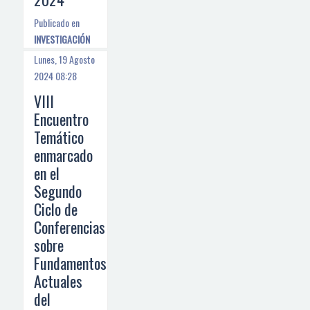
Publicado en
INVESTIGACIÓN
Lunes, 19 Agosto
2024 08:28
VIII
Encuentro
Temático
enmarcado
en el
Segundo
Ciclo de
Conferencias
sobre
Fundamentos
Actuales
del