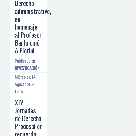
Derecho
administrativo,
en
homenaje
al Profesor
Bartolomé
A Fiorini
Publicado en
INVESTIGACIÓN
Miércoles, 14
Agosto 2024
12:07
XIV
Jornadas
de Derecho
Procesal en
recuerdo