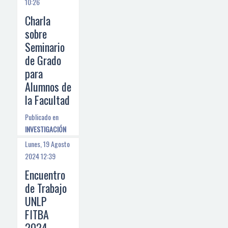
10:26
Charla
sobre
Seminario
de Grado
para
Alumnos de
la Facultad
Publicado en
INVESTIGACIÓN
Lunes, 19 Agosto
2024 12:39
Encuentro
de Trabajo
UNLP
FITBA
2024