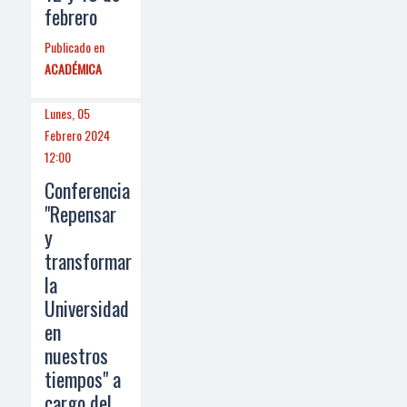
febrero
Publicado en
ACADÉMICA
Lunes, 05
Febrero 2024
12:00
Conferencia
"Repensar
y
transformar
la
Universidad
en
nuestros
tiempos" a
cargo del