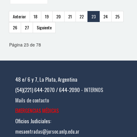
Anterior
18
19
20
21
22
23
24
25
26
27
Siguiente
Página 23 de 78
48 e/ 6 y 7, La Plata, Argentina
(54)(221) 644-2070 / 644-2090 -
INTERNOS
Mails de contacto
EMERGENCIAS MÉDICAS
Oficios Judiciales:
mesaentradas@jursoc.unlp.edu.ar