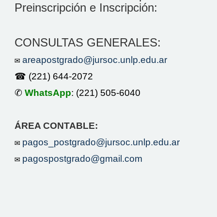
Preinscripción e Inscripción:
CONSULTAS GENERALES:
✉
areapostgrado@jursoc.unlp.edu.ar
☎ (221) 644-2072
✆
WhatsApp
:
(221) 505-6040
ÁREA CONTABLE:
✉
pagos_postgrado@jursoc.unlp.edu.ar
✉
pagospostgrado@gmail.com