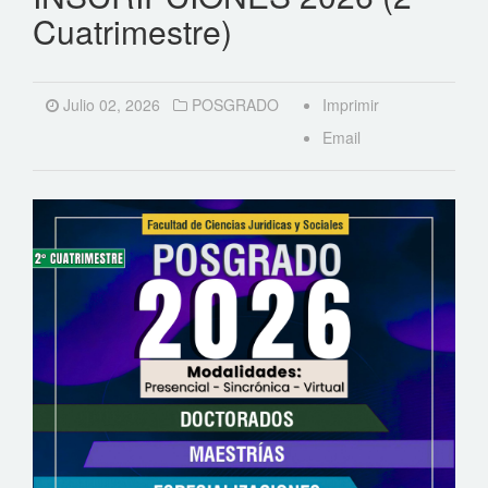
Cuatrimestre)
Julio 02, 2026
POSGRADO
Imprimir
Email