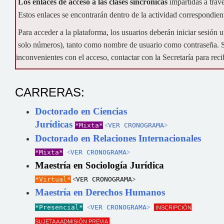
Los enlaces de acceso a las clases sincrónicas
impartidas a trav
Estos enlaces se encontrarán dentro de la actividad correspondie
Para acceder a la plataforma, los usuarios deberán iniciar sesión 
solo números), tanto como nombre de usuario como contraseña. Se 
inconvenientes con el acceso, contactar con la Secretaría para recib
CARRERAS:
Doctorado en Ciencias
Jurídicas
*Mixta*
˂VER CRONOGRAMA˃
Doctorado en Relaciones Internacionales
*Mixta*
˂VER CRONOGRAMA˃
Maestría en Sociología Jurídica
*Virtual*
˂VER CRONOGRAMA˃
Maestría en Derechos Humanos
*Presencial*
˂VER CRONOGRAMA˃
INSCRIPCIÓN
SUJETA A ADMISIÓN PREVIA