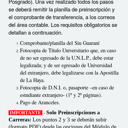
Posgrado). Una vez realizado todos los pasos
se deberá remitir la planilla de preinscripción y
el comprobante de transferencia, a los correos
del área contable. Los requisitos obligatorios se
detallan a continuación.
Comprobante/planilla del Siu Guaraní
Fotocopia de Título Universitario que, en caso
de no ser egresado de la U.N.L.P., debe estar
legalizada; y de ser egresado de Universidad
del extranjero, debe legalizarse con la Apostilla
de La Haya.
Fotocopia de D.N.I. o, pasaporte –en caso de
estudiante extranjero- (1º y 2º páginas).
Pago de Aranceles.
Solo Preinscripciones a
IMPORTANTE
-
Carreras
:
Los puntos 2 y 3 se deberán subir
(formato PDF) desde las opciones del Módulo de