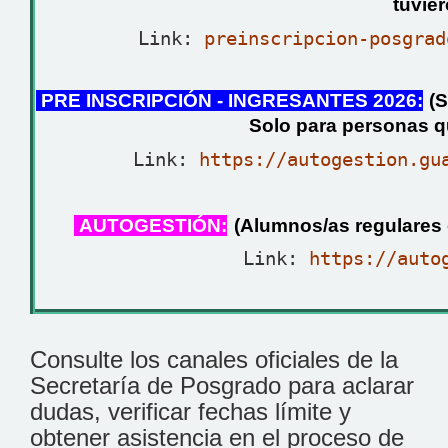
tuvie
Link:
preinscripcion-posgrad
PRE INSCRIPCIÓN - INGRESANTES 2026:
(S
Solo para personas q
Link:
https://autogestion.gu
AUTOGESTIÓN:
(Alumnos/as regulares 
Link:
https://auto
Consulte los canales oficiales de la
Secretaría de Posgrado para aclarar
dudas, verificar fechas límite y
obtener asistencia en el proceso de