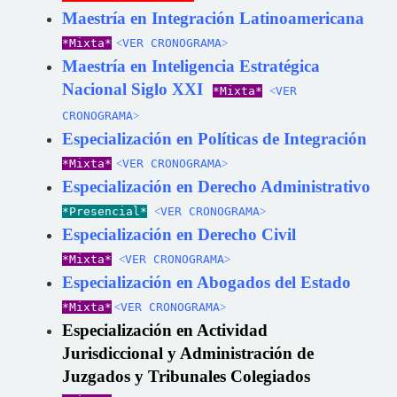
Maestría en Integración Latinoamericana
*Mixta*
˂VER CRONOGRAMA˃
Maestría en Inteligencia Estratégica
Nacional Siglo XXI
*Mixta*
˂VER
CRONOGRAMA˃
Especialización en Políticas de Integración
*Mixta*
˂VER CRONOGRAMA˃
Especialización en Derecho Administrativo
*Presencial*
˂VER CRONOGRAMA˃
Especialización en Derecho Civil
*Mixta*
˂VER CRONOGRAMA˃
Especialización en Abogados del Estado
*Mixta*
˂VER CRONOGRAMA˃
Especialización en Actividad
Jurisdiccional y Administración de
Juzgados y Tribunales Colegiados