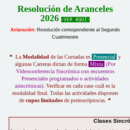
Resolución de Aranceles
2026
˂VER AQUÍ˃
Aclaración:
Resolución correspondiente al Segundo
Cuatrimestre
*
La
Modalidad
de las Cursadas es
Presencial
y
algunas Carreras dictan de forma
Mixta
(Por
Videoconferencia Sincrónica con encuentros
Presenciales programados o actividades
asincrónicas)
.
Verificar en cada caso cuál es la
modalidad final. Todas las actividades disponen
de
cupos limitados
de preinscriptos/as.
*
Clases Sincr