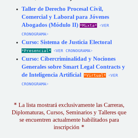
Taller de Derecho Procesal Civil,
Comercial y Laboral para Jóvenes
Abogados (Módulo II)
*Mixta*
˂VER
CRONOGRAMA˃
Curso: Sistema de Justicia Electoral
*Presencial*
˂VER CRONOGRAMA˃
Curso: Cibercriminalidad y Nociones
Generales sobre Smart Legal Contracts y
de Inteligencia Artificial
*Virtual*
˂VER
CRONOGRAMA˃
*
La lista mostrará exclusivamente las Carreras,
Diplomaturas, Cursos, Seminarios y Talleres que
se encuentren actualmente habilitados para
inscripción
*