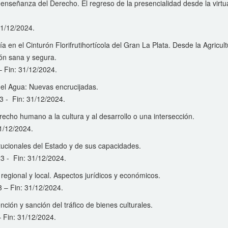
e enseñanza del Derecho. El regreso de la presencialidad desde la virtu
 31/12/2024.
a en el Cinturón Florifrutihortícola del Gran La Plata. Desde la Agricul
ión sana y segura.
 – Fin: 31/12/2024.
del Agua: Nuevas encrucijadas.
23 - Fin: 31/12/2024.
recho humano a la cultura y al desarrollo o una intersección.
31/12/2024.
tucionales del Estado y de sus capacidades.
23 - Fin: 31/12/2024.
regional y local. Aspectos jurídicos y económicos.
23 – Fin: 31/12/2024.
ción y sanción del tráfico de bienes culturales.
 – Fin: 31/12/2024.