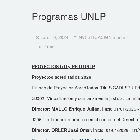
Programas UNLP
Julio 10, 2024
INVESTIGACION
Imprimir
Email
PROYECTOS I+D y PPID UNLP
Proyectos acreditados 2026
Listado de Proyectos Acreditados (Dir. SICADI-SPU Pr
SJ002 "Virtualización y confianza en la justicia: La mi
Director: MALLO Enrique Julián
. Inicio 01/01/2026 
J206 "La formación práctica en el campo del Derecho: E
Director: ORLER José Omar.
Inicio: 01/01/2026 - 31