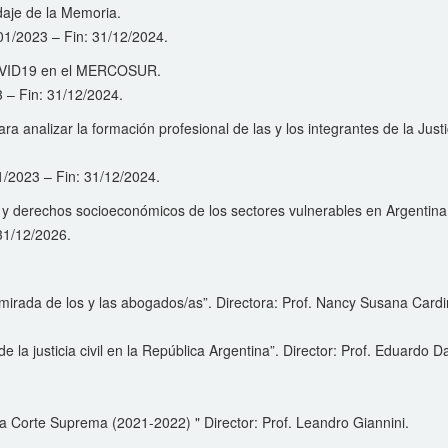
rdaje de la Memoria.
1/01/2023 – Fin: 31/12/2024.
COVID19 en el MERCOSUR.
3 – Fin: 31/12/2024.
a analizar la formación profesional de las y los integrantes de la Justi
/01/2023 – Fin: 31/12/2024.
s y derechos socioeconómicos de los sectores vulnerables en Argentin
 31/12/2026.
La mirada de los y las abogados/as”. Directora: Prof. Nancy Susana Card
 la justicia civil en la República Argentina”. Director: Prof. Eduardo D
 la Corte Suprema (2021-2022) " Director: Prof. Leandro Giannini.