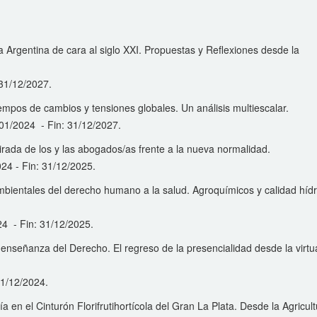
 Argentina de cara al siglo XXI. Propuestas y Reflexiones desde la
 31/12/2027.
empos de cambios y tensiones globales. Un análisis multiescalar.
1/01/2024 - Fin: 31/12/2027.
mirada de los y las abogados/as frente a la nueva normalidad.
2024 - Fin: 31/12/2025.
bientales del derecho humano a la salud. Agroquímicos y calidad hídr
24 - Fin: 31/12/2025.
e enseñanza del Derecho. El regreso de la presencialidad desde la virtu
 31/12/2024.
 en el Cinturón Florifrutihortícola del Gran La Plata. Desde la Agricul