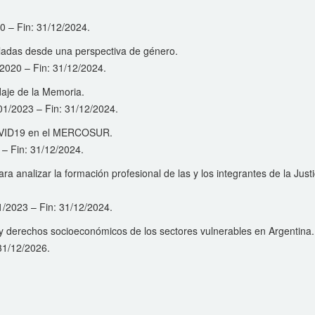
020 – Fin: 31/12/2024.
peladas desde una perspectiva de género.
1/2020 – Fin: 31/12/2024.
daje de la Memoria.
1/01/2023 – Fin: 31/12/2024.
COVID19 en el MERCOSUR.
 – Fin: 31/12/2024.
a analizar la formación profesional de las y los integrantes de la Justi
01/2023 – Fin: 31/12/2024.
s y derechos socioeconómicos de los sectores vulnerables en Argentina.
 31/12/2026.