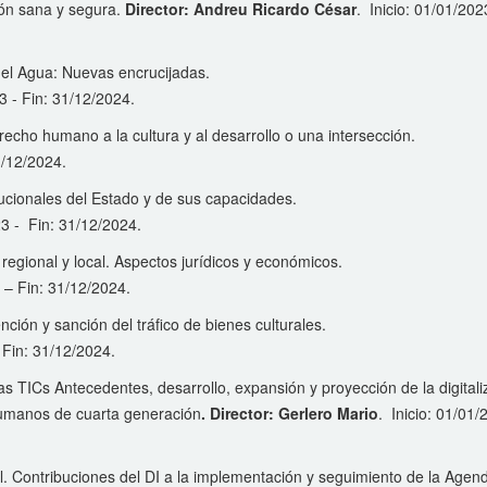
ión sana y segura.
Director: Andreu Ricardo César
. Inicio: 01/01/202
del Agua: Nuevas encrucijadas.
23 - Fin: 31/12/2024.
recho humano a la cultura y al desarrollo o una intersección.
1/12/2024.
tucionales del Estado y de sus capacidades.
23 - Fin: 31/12/2024.
regional y local. Aspectos jurídicos y económicos.
3 – Fin: 31/12/2024.
ción y sanción del tráfico de bienes culturales.
– Fin: 31/12/2024.
las TICs Antecedentes, desarrollo, expansión y proyección de la digitali
 Humanos de cuarta generación
. Director: Gerlero Mario
. Inicio: 01/01/
l. Contribuciones del DI a la implementación y seguimiento de la Age