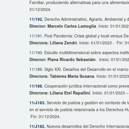
Familiar, produciendo alternativas para una alimentac
31/12/2024.
11/192
.
Derecho Administrativo, Agrario, Ambiental y 
Director: Marcelo Carlos Lamoglia
. Inicio: 01/01/20
11/191.
Post Pandemia: Crisis global y local versus De
Directora: Liliana Zendri
. Inicio: 01/01/2023 - Fin: 3
11/190.
Estudio multidimensional sobre aspectos insti
Director: Piana Ricardo Sebastián
. Inicio: 01/01/20
11/189.
Siglo XXI. Desafíos del Desarrollo en el marco 
Directora: Tabieres María Susana
. Inicio: 01/01/202
11/188.
Cooperación jurídica internacional como preven
Directora: Liliana Etel Rapallini
. Inicio: 01/01/2023 
11/J183
.
Servicio de justicia y gestión en contexto de 
en el servicio de justicia relacionada a los Derechos
Fin: 31/12/2024.
11/J182
.
Nuevos desarrollos del Derecho Internaciona