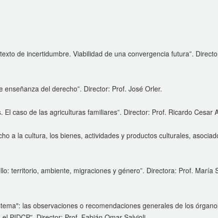
to de incertidumbre. Viabilidad de una convergencia futura”. Director
de enseñanza del derecho”. Director: Prof. José Orler.
. El caso de las agriculturas familiares”. Director: Prof. Ricardo Cesar
ho a la cultura, los bienes, actividades y productos culturales, asociad
o: territorio, ambiente, migraciones y género”. Directora: Prof. María
a sistema": las observaciones o recomendaciones generales de los órgan
el PIDCP”. Director: Prof. Fabián Omar Salvioli.