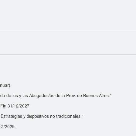
inuar).
rada de los y las Abogados/as de la Prov. de Buenos Aires."
- Fin 31/12/2027
strategias y dispositivos no tradicionales."
/12/2029.