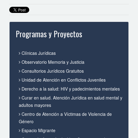
Programas y Proyectos
Clínicas Jurídicas
Observatorio Memoria y Justicia
Consultorios Jurídicos Gratuitos
Unidad de Atención en Conflictos Juveniles
Derecho a la salud: HIV y padecimientos mentales
Curar en salud. Atención Jurídica en salud mental y
adultos mayores
Centro de Atención a Víctimas de Violencia de
Género
Espacio Migrante