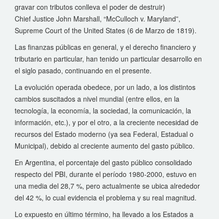
gravar con tributos conlleva el poder de destruir)
Chief Justice John Marshall, “McCulloch v. Maryland”,
Supreme Court of the United States (6 de Marzo de 1819).
Las finanzas públicas en general, y el derecho financiero y
tributario en particular, han tenido un particular desarrollo en
el siglo pasado, continuando en el presente.
La evolución operada obedece, por un lado, a los distintos
cambios suscitados a nivel mundial (entre ellos, en la
tecnología, la economía, la sociedad, la comunicación, la
información, etc.), y por el otro, a la creciente necesidad de
recursos del Estado moderno (ya sea Federal, Estadual o
Municipal), debido al creciente aumento del gasto público.
En Argentina, el porcentaje del gasto público consolidado
respecto del PBI, durante el período 1980-2000, estuvo en
una media del 28,7 %, pero actualmente se ubica alrededor
del 42 %, lo cual evidencia el problema y su real magnitud.
Lo expuesto en último término, ha llevado a los Estados a