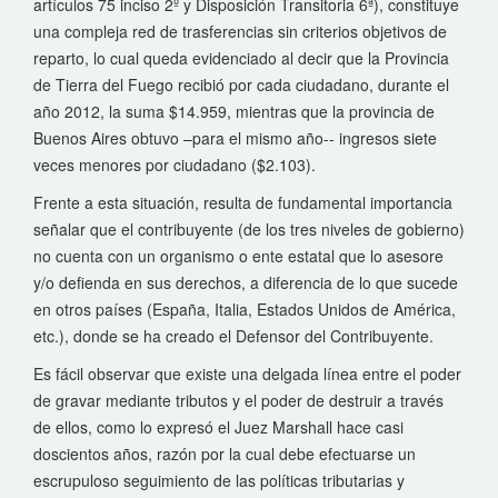
artículos 75 inciso 2º y Disposición Transitoria 6ª), constituye
una compleja red de trasferencias sin criterios objetivos de
reparto, lo cual queda evidenciado al decir que la Provincia
de Tierra del Fuego recibió por cada ciudadano, durante el
año 2012, la suma $14.959, mientras que la provincia de
Buenos Aires obtuvo –para el mismo año-- ingresos siete
veces menores por ciudadano ($2.103).
Frente a esta situación, resulta de fundamental importancia
señalar que el contribuyente (de los tres niveles de gobierno)
no cuenta con un organismo o ente estatal que lo asesore
y/o defienda en sus derechos, a diferencia de lo que sucede
en otros países (España, Italia, Estados Unidos de América,
etc.), donde se ha creado el Defensor del Contribuyente.
Es fácil observar que existe una delgada línea entre el poder
de gravar mediante tributos y el poder de destruir a través
de ellos, como lo expresó el Juez Marshall hace casi
doscientos años, razón por la cual debe efectuarse un
escrupuloso seguimiento de las políticas tributarias y