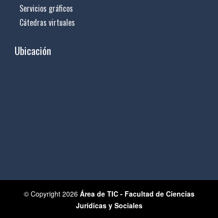
Servicios gráficos
Cátedras virtuales
Ubicación
© Copyright 2026
Área de TIC - Facultad de Ciencias
Jurídicas y Sociales