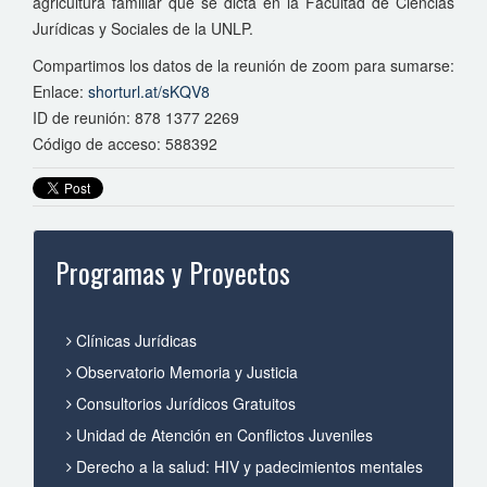
agricultura familiar que se dicta en la Facultad de Ciencias
Jurídicas y Sociales de la UNLP.
Compartimos los datos de la reunión de zoom para sumarse:
Enlace:
shorturl.at/sKQV8
ID de reunión: 878 1377 2269
Código de acceso: 588392
Programas y Proyectos
Clínicas Jurídicas
Observatorio Memoria y Justicia
Consultorios Jurídicos Gratuitos
Unidad de Atención en Conflictos Juveniles
Derecho a la salud: HIV y padecimientos mentales