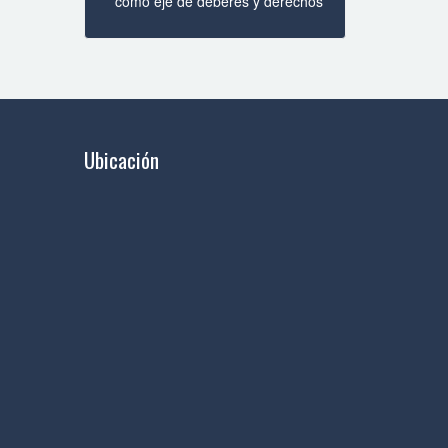
como eje de deberes y derechos
Ubicación