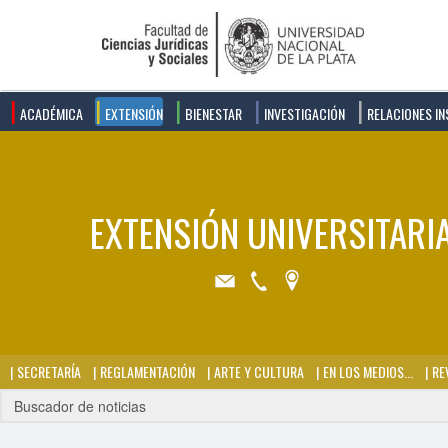
ACADÉMICA
EXTENSIÓN
BIENESTAR
INVESTIGACIÓN
RELACIONES IN
SECRETARÍA
REGLAMENTACIÓN
ARTE Y CULTURA
EN LOS MEDIOS...
REV