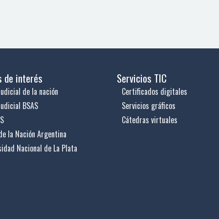
s de interés
Servicios TIC
udicial de la nación
Certificados digitales
judicial BSAS
Servicios gráficos
US
Cátedras virtuales
de la Nación Argentina
sidad Nacional de La Plata