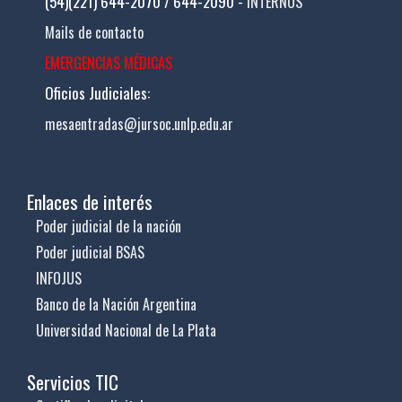
(54)(221) 644-2070 / 644-2090 -
INTERNOS
Mails de contacto
EMERGENCIAS MÉDICAS
Oficios Judiciales:
mesaentradas@jursoc.unlp.edu.ar
Enlaces de interés
Poder judicial de la nación
Poder judicial BSAS
INFOJUS
Banco de la Nación Argentina
Universidad Nacional de La Plata
Servicios TIC