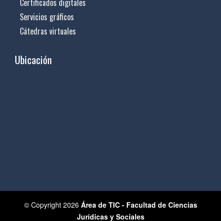
Certificados digitales
Servicios gráficos
Cátedras virtuales
Ubicación
© Copyright 2026
Área de TIC - Facultad de Ciencias
Jurídicas y Sociales