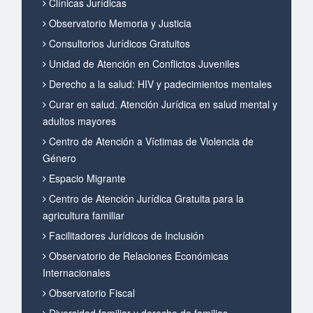
Clínicas Jurídicas
Observatorio Memoria y Justicia
Consultorios Jurídicos Gratuitos
Unidad de Atención en Conflictos Juveniles
Derecho a la salud: HIV y padecimientos mentales
Curar en salud. Atención Jurídica en salud mental y
adultos mayores
Centro de Atención a Víctimas de Violencia de
Género
Espacio Migrante
Centro de Atención Jurídica Gratuita para la
agricultura familiar
Facilitadores Jurídicos de Inclusión
Observatorio de Relaciones Económicas
Internacionales
Observatorio Fiscal
Diversidad familiar y derecho de familias