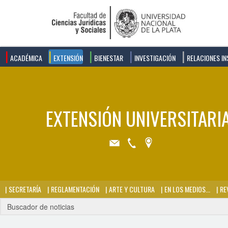
ACADÉMICA
EXTENSIÓN
BIENESTAR
INVESTIGACIÓN
RELACIONES IN
SECRETARÍA
REGLAMENTACIÓN
ARTE Y CULTURA
EN LOS MEDIOS...
REV