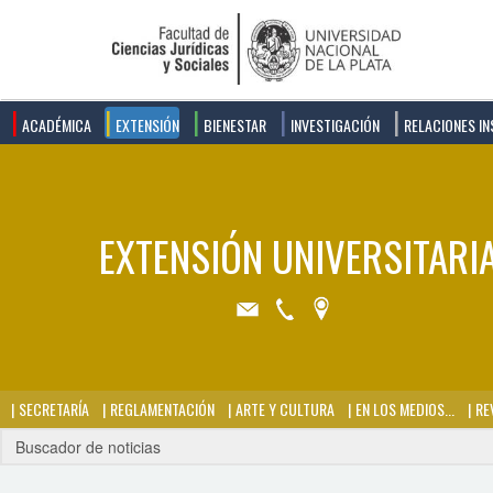
ACADÉMICA
EXTENSIÓN
BIENESTAR
INVESTIGACIÓN
RELACIONES IN
SECRETARÍA
REGLAMENTACIÓN
ARTE Y CULTURA
EN LOS MEDIOS...
REV