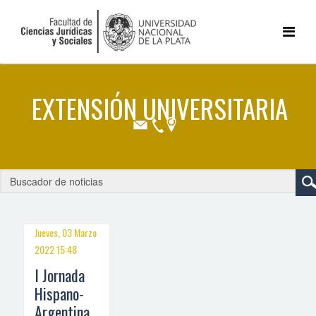
Jueves, 03 Marzo
2022 15:48
I Jornada
Hispano-
Argentina