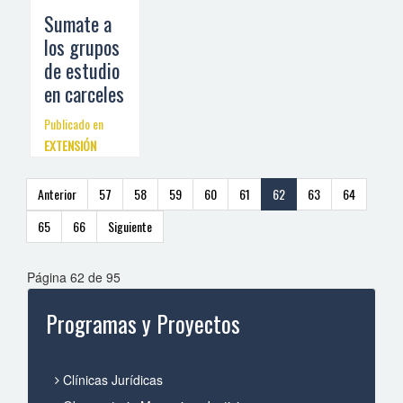
Sumate a
los grupos
de estudio
en carceles
Publicado en
EXTENSIÓN
Anterior
57
58
59
60
61
62
63
64
65
66
Siguiente
Página 62 de 95
Programas y Proyectos
Clínicas Jurídicas