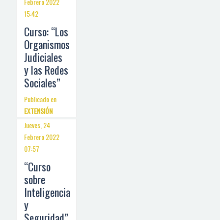
Febrero 2022
15:42
Curso: “Los
Organismos
Judiciales
y las Redes
Sociales”
Publicado en
EXTENSIÓN
Jueves, 24
Febrero 2022
07:57
“Curso
sobre
Inteligencia
y
Seguridad”