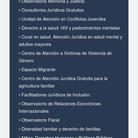
Observatorio Memoria y Justicia
Consultorios Jurídicos Gratuitos
Unidad de Atención en Conflictos Juveniles
Derecho a la salud: HIV y padecimientos mentales
Curar en salud. Atención Jurídica en salud mental y
adultos mayores
Centro de Atención a Víctimas de Violencia de
Género
Espacio Migrante
Centro de Atención Jurídica Gratuita para la
agricultura familiar
Facilitadores Jurídicos de Inclusión
Observatorio de Relaciones Económicas
Internacionales
Observatorio Fiscal
Diversidad familiar y derecho de familias
Niñez, Derechos Humanos y Políticas Públicas